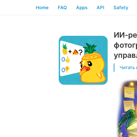
Home
FAQ
Apps
API
Safety
ИИ-ре
фотог
управ
Читать 