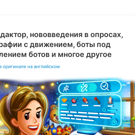
дактор, нововведения в опросах,
рафии с движением, боты под
лением ботов и многое другое
в оригинале на английском