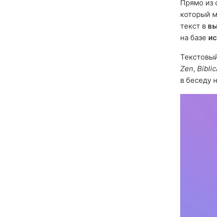
Прямо из 
который 
текст в
вы
на базе
ис
Текстовы
Zen
,
Biblic
в беседу 