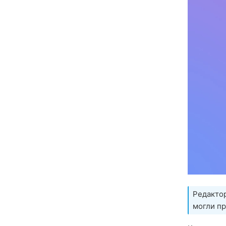
Редакто
могли пр