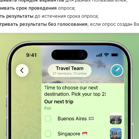
чивать срок проведения
опроса;
ть результаты
до истечения срока опроса;
ривать результаты без голосования
, если опрос создан В