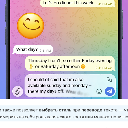
р также позволяет
выбрать стиль
при
переводе
текста — ч
имерить на себя роль варяжского гостя или монаха-полигло