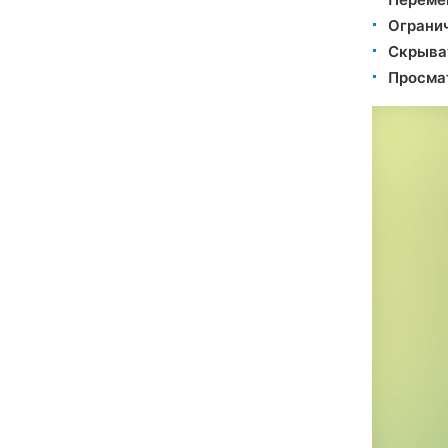
Ограни
Скрыва
Просмат