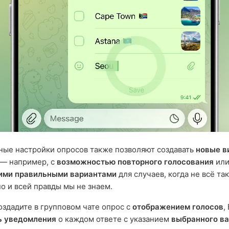
ые настройки опросов также позволяют создавать
новые в
— например, с
возможностью повторного голосования
или
ими правильными вариантами
для случаев, когда не всё так
о и всей правды мы не знаем.
оздадите в групповом чате опрос с
отображением голосов
,
ь уведомления
о каждом ответе с указанием
выбранного в