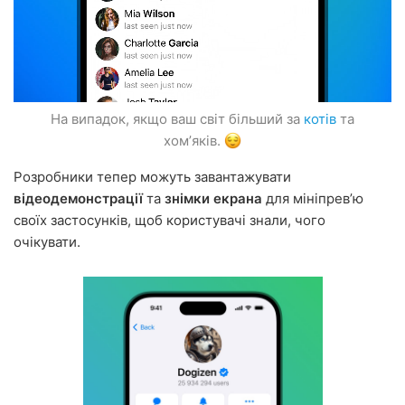
На випадок, якщо ваш світ більший за
котів
та
хомʼяків.
Розробники тепер можуть завантажувати
відеодемонстрації
та
знімки екрана
для мініпревʼю
своїх застосунків, щоб користувачі знали, чого
очікувати.