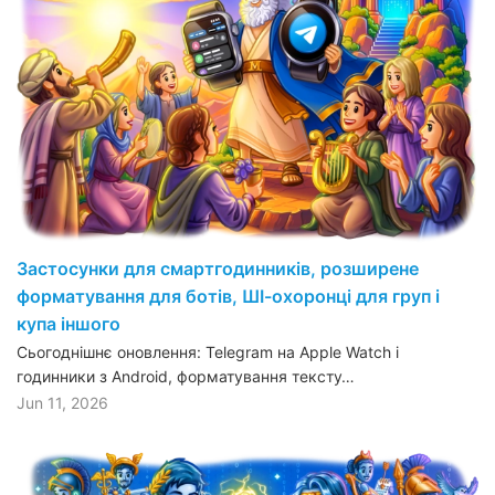
Застосунки для смартгодинників, розширене
форматування для ботів, ШІ-охоронці для груп і
купа іншого
Сьогоднішнє оновлення: Telegram на Apple Watch і
годинники з Android, форматування тексту…
Jun 11, 2026