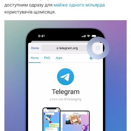
доступним одразу для
майже одного мільярда
користувачів щомісяця.