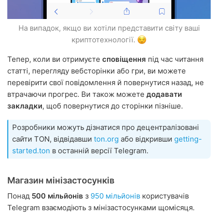
На випадок, якщо ви хотіли представити світу ваші
криптотехнології.
Тепер, коли ви отримуєте
сповіщення
під час читання
статті, перегляду вебсторінки або гри, ви можете
перевірити свої повідомлення й повернутися назад, не
втрачаючи прогрес. Ви також можете
додавати
закладки
, щоб повернутися до сторінки пізніше.
Розробники можуть дізнатися про децентралізовані
сайти TON, відвідавши
ton.org
або відкривши
getting-
started.ton
в останній версії Telegram.
Магазин мінізастосунків
Понад
500 мільйонів
з
950 мільйонів
користувачів
Telegram взаємодіють з мінізастосунками щомісяця.