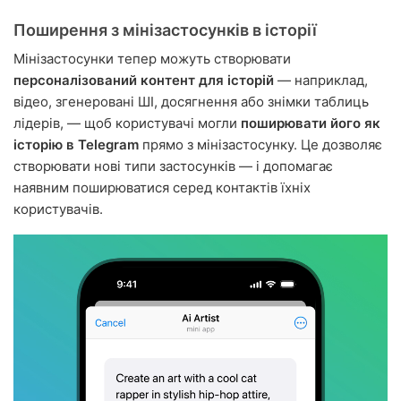
Поширення з мінізастосунків в історії
Мінізастосунки тепер можуть створювати
персоналізований контент для історій
— наприклад,
відео, згенеровані ШІ, досягнення або знімки таблиць
лідерів, — щоб користувачі могли
поширювати його як
історію в Telegram
прямо з мінізастосунку. Це дозволяє
створювати нові типи застосунків — і допомагає
наявним поширюватися серед контактів їхніх
користувачів.