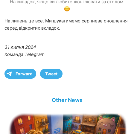
На випадок, якщо ви любите жонглювати за столом.
На липень це все. Ми шукатимемо серпневе оновлення
серед відкритих вкладок.
31 липня 2024
Команда Telegram
Forward
Tweet
Other News