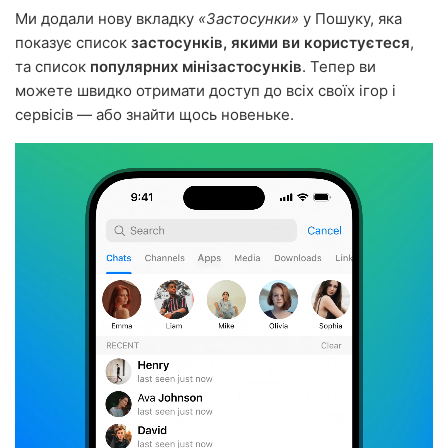
Ми додали нову вкладку
«Застосунки»
у Пошуку, яка
показує список
застосунків, якими ви користуєтеся
,
та список
популярних мінізастосунків
. Тепер ви
можете швидко отримати доступ до всіх своїх ігор і
сервісів — або знайти щось новеньке.