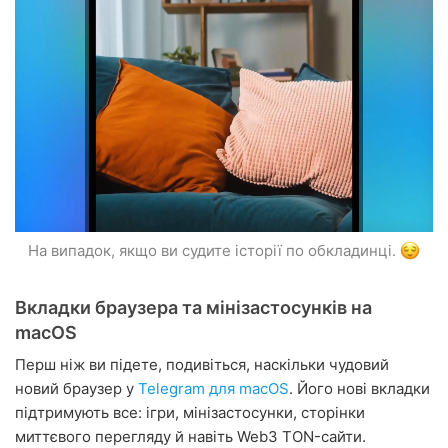
На випадок, якщо ви судите історії по обкладинці.
Вкладки браузера та мінізастосунків на
macOS
Перш ніж ви підете, подивіться, наскільки чудовий
новий браузер у
Telegram для macOS
. Його нові вкладки
підтримують все: ігри, мінізастосунки, сторінки
миттєвого перегляду й навіть Web3 TON-сайти.