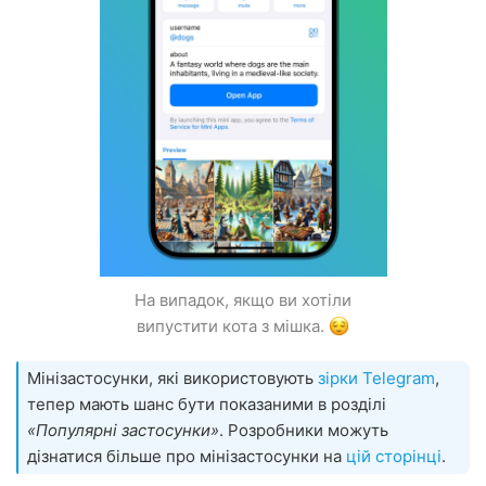
На випадок, якщо ви хотіли
випустити кота з мішка.
Мінізастосунки, які використовують
зірки Telegram
,
тепер мають шанс бути показаними в розділі
«Популярні застосунки»
. Розробники можуть
дізнатися більше про мінізастосунки на
цій сторінці
.