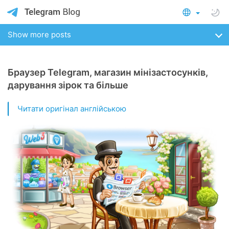
Show more posts
Браузер Telegram, магазин мінізастосунків,
дарування зірок та більше
Читати оригінал англійською