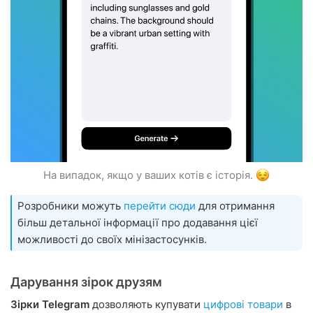
На випадок, якщо у ваших котів є історія.
Розробники можуть
перейти сюди
для отримання
більш детальної інформації про додавання цієї
можливості до своїх мінізастосунків.
Дарування зірок друзям
Зірки Telegram
дозволяють купувати
цифрові товари
в