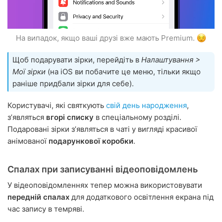
На випадок, якщо ваші друзі вже мають Premium.
Щоб подарувати зірки, перейдіть в
Налаштування >
Мої зірки
(на iOS ви побачите це меню, тільки якщо
раніше придбали зірки для себе).
Користувачі, які святкують
свій день народження
,
зʼявляться
вгорі списку
в спеціальному розділі.
Подаровані зірки зʼявляться в чаті у вигляді красивої
анімованої
подарункової коробки
.
Спалах при записуванні відеоповідомлень
У відеоповідомленнях тепер можна використовувати
передній спалах
для додаткового освітлення екрана під
час запису в темряві.