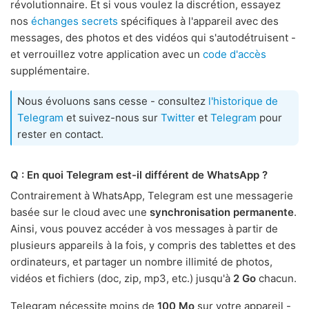
révolutionnaire. Et si vous voulez la discrétion, essayez
nos
échanges secrets
spécifiques à l'appareil avec des
messages, des photos et des vidéos qui s'autodétruisent -
et verrouillez votre application avec un
code d'accès
supplémentaire.
Nous évoluons sans cesse - consultez
l'historique de
Telegram
et suivez-nous sur
Twitter
et
Telegram
pour
rester en contact.
Q : En quoi Telegram est-il différent de WhatsApp ?
Contrairement à WhatsApp, Telegram est une messagerie
basée sur le cloud avec une
synchronisation permanente
.
Ainsi, vous pouvez accéder à vos messages à partir de
plusieurs appareils à la fois, y compris des tablettes et des
ordinateurs, et partager un nombre illimité de photos,
vidéos et fichiers (doc, zip, mp3, etc.) jusqu'à
2 Go
chacun.
Telegram nécessite moins de
100 Mo
sur votre appareil -