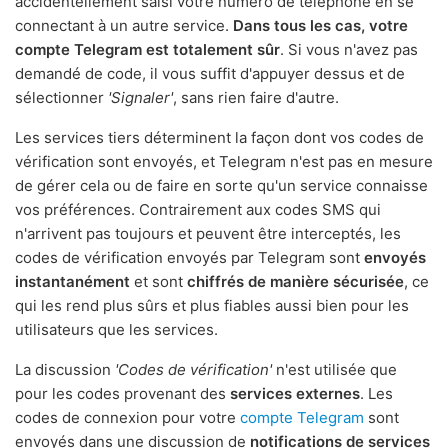
accidentellement saisi votre numéro de téléphone en se
connectant à un autre service.
Dans tous les cas, votre
compte Telegram est totalement sûr
. Si vous n'avez pas
demandé de code, il vous suffit d'appuyer dessus et de
sélectionner
'Signaler'
, sans rien faire d'autre.
Les services tiers déterminent la façon dont vos codes de
vérification sont envoyés, et Telegram n'est pas en mesure
de gérer cela ou de faire en sorte qu'un service connaisse
vos préférences. Contrairement aux codes SMS qui
n'arrivent pas toujours et peuvent être interceptés, les
codes de vérification envoyés par Telegram sont
envoyés
instantanément
et sont
chiffrés de manière sécurisée
, ce
qui les rend plus sûrs et plus fiables aussi bien pour les
utilisateurs que les services.
La discussion
'Codes de vérification'
n'est utilisée que
pour les codes provenant des
services externes
. Les
codes de connexion pour votre
compte Telegram
sont
envoyés dans une discussion de
notifications de services