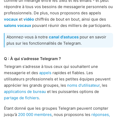
comme un mélange entre les SMS et les emails - et peut
répondre à tous vos besoins de messagerie personnels ou
professionnels. De plus, nous proposons des appels
vocaux
et
vidéo
chiffrés de bout en bout, ainsi que des
salons vocaux
pouvant réunir des milliers de participants.
Abonnez-vous à notre
canal d'astuces
pour en savoir
plus sur les fonctionnalités de Telegram.
Q : À qui s'adresse Telegram ?
Telegram s'adresse à tous ceux qui souhaitent une
messagerie et des
appels
rapides et fiables. Les
utilisateurs professionnels et les petites équipes peuvent
apprécier les grands groupes, les
noms d'utilisateur
, les
applications de bureau
et les puissantes options de
partage de fichiers
.
Étant donné que les groupes Telegram peuvent compter
jusqu'à
200 000 membres
, nous proposons les
réponses,