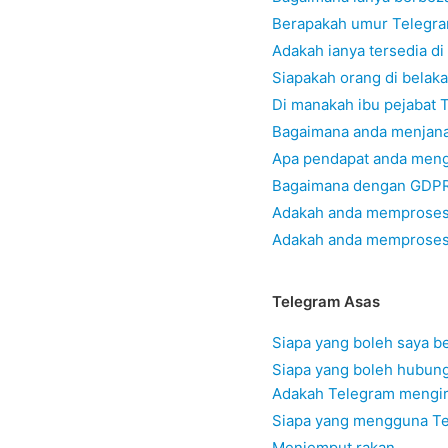
Berapakah umur Telegr
Adakah ianya tersedia di
Siapakah orang di belak
Di manakah ibu pejabat 
Bagaimana anda menjan
Apa pendapat anda menge
Bagaimana dengan GDP
Adakah anda memproses
Adakah anda memproses 
Telegram Asas
Siapa yang boleh saya b
Siapa yang boleh hubung
Adakah Telegram mengirim
Siapa yang mengguna T
Menjemput rakan