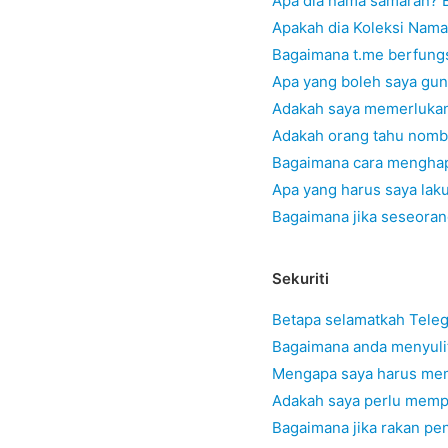
Apa dia nama samaran? 
Apakah dia Koleksi Nam
Bagaimana t.me berfung
Apa yang boleh saya gu
Adakah saya memerluka
Adakah orang tahu nomb
Bagaimana cara mengha
Apa yang harus saya lak
Bagaimana jika seseoran
Sekuriti
Betapa selamatkah Tele
Bagaimana anda menyuli
Mengapa saya harus me
Adakah saya perlu memp
Bagaimana jika rakan p