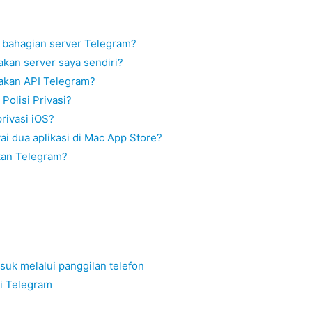
 bahagian server Telegram?
kan server saya sendiri?
akan API Telegram?
olisi Privasi?
rivasi iOS?
 dua aplikasi di Mac App Store?
kan Telegram?
uk melalui panggilan telefon
i Telegram