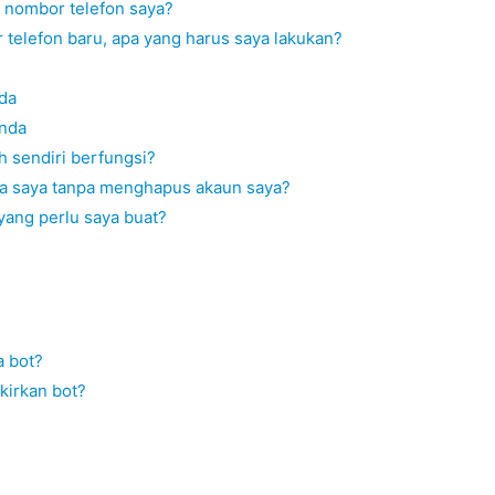
t nombor telefon saya?
elefon baru, apa yang harus saya lakukan?
da
nda
 sendiri berfungsi?
ta saya tanpa menghapus akaun saya?
 yang perlu saya buat?
a bot?
kirkan bot?