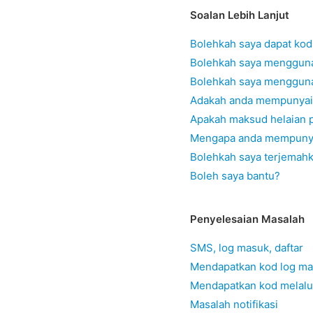
Soalan Lebih Lanjut
Bolehkah saya dapat kod
Bolehkah saya mengguna
Bolehkah saya menggun
Adakah anda mempunyai P
Apakah maksud helaian p
Mengapa anda mempunyai
Bolehkah saya terjemah
Boleh saya bantu?
Penyelesaian Masalah
SMS, log masuk, daftar
Mendapatkan kod log mas
Mendapatkan kod melalu
Masalah notifikasi