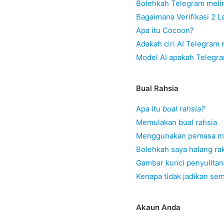
Bolehkah Telegram melin
Bagaimana Verifikasi 2 
Apa itu Cocoon?
Adakah ciri AI Telegram 
Model AI apakah Telegr
Bual Rahsia
Apa itu
bual rahsia?
Memulakan bual rahsia
Menggunakan pemasa mu
Bolehkah saya halang rak
Gambar kunci penyulitan
Kenapa tidak jadikan se
Akaun Anda