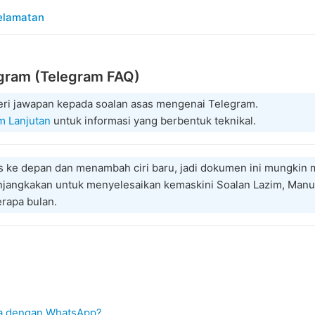
elamatan
egram (Telegram FAQ)
eri jawapan kepada soalan asas mengenai Telegram.
m Lanjutan
untuk informasi yang berbentuk teknikal.
us ke depan dan menambah ciri baru, jadi dokumen ini mungki
enjangkakan untuk menyelesaikan kemaskini Soalan Lazim, Manu
rapa bulan.
za dengan WhatsApp?