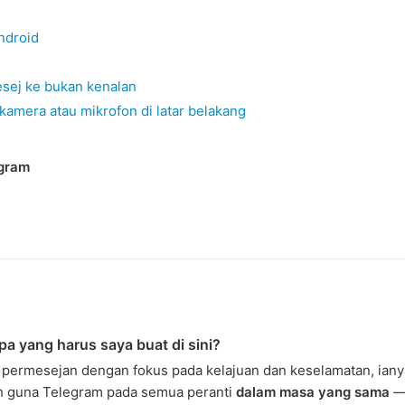
ndroid
sej ke bukan kenalan
mera atau mikrofon di latar belakang
gram
pa yang harus saya buat di sini?
i permesejan dengan fokus pada kelajuan dan keselamatan, ian
h guna Telegram pada semua peranti
dalam masa yang sama
—