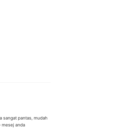
ya sangat pantas, mudah
 mesej anda