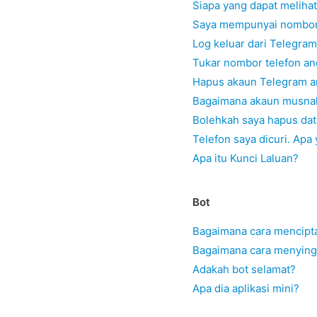
Siapa yang dapat meliha
Saya mempunyai nombor t
Log keluar dari Telegram
Tukar nombor telefon an
Hapus akaun Telegram a
Bagaimana akaun musnah
Bolehkah saya hapus da
Telefon saya dicuri. Apa
Apa itu Kunci Laluan?
Bot
Bagaimana cara mencipt
Bagaimana cara menying
Adakah bot selamat?
Apa dia aplikasi mini?