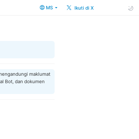
MS
Ikuti di X
n mengandungi maklumat
al Bot, dan dokumen