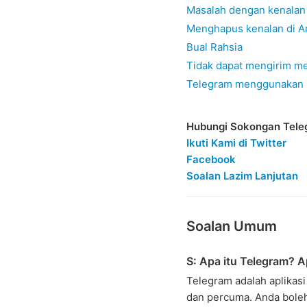
Masalah dengan kenalan
Menghapus kenalan di A
Bual Rahsia
Tidak dapat mengirim me
Telegram menggunakan ka
Hubungi Sokongan Tele
Ikuti Kami di Twitter
Facebook
Soalan Lazim Lanjutan
Soalan Umum
S: Apa itu Telegram? A
Telegram adalah aplikas
dan percuma. Anda bole