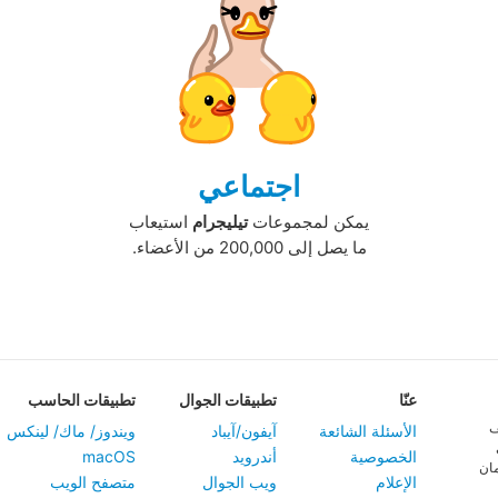
اجتماعي
يمكن لمجموعات
تيليجرام
استيعاب
ما يصل إلى 200,000 من الأعضاء.‏
عنّا
تطبيقات الجوال
تطبيقات الحاسب
ف
الأسئلة الشائعة
آيفون/آيباد
ويندوز/ ماك/ لينكس
الخصوصية
أندرويد
macOS
مان
الإعلام
ويب الجوال
متصفح الويب