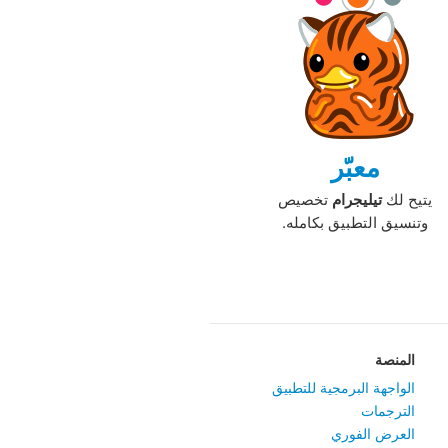
معبّر
يتيح لك
تيليجرام
تخصيص
وتنسيق التطبيق بكامله.‏
المنصة
الواجهة البرمجية للتطبيق
الترجمات
العرض الفوري