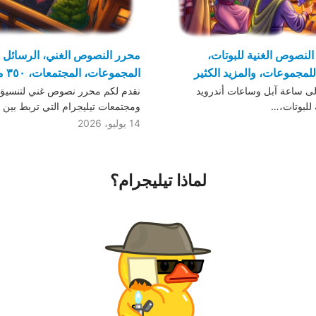
النصوص الغنية للبوتات،
محرر النصوص الغني، الرسائل 
مجموعات، والمزيد الكثير
المجموعات، المجتمعات، ٣٥٠ مليون صورة متحركة
لى ساعة آبل وساعات أندرويد
نقدم لكم محرر نصوص غني لتنسيق
ة للبوتات،…
ومجتمعات تيليجرام التي تربط بين
14 يوليو، 2026
لماذا تيليجرام؟