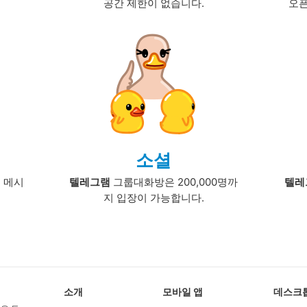
공간 제한이 없습니다.
오
소셜
 메시
텔레그램
그룹대화방은 200,000명까
텔레
지 입장이 가능합니다.
소개
모바일 앱
데스크톱