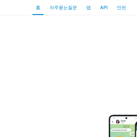
홈
자주묻는질문
앱
API
안전