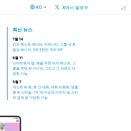
KO
X에서 팔로우
최신 뉴스
7월 14
리치 텍스트 에디터, 커뮤니티, 그룹 내 휘
발성 메시지, 3억 5천만 개의 GIF
6월 11
스마트워치 앱, 봇을 위한 리치 텍스트, 그
룹을 위한 AI 가디언, 그리고 그 외에도 다
양한 기능
5월 7
게스트 AI 봇, 봇 간 대화, 대화 자동화, 맞춤
형 AI 스타일, 1억 개 이상의 이모지 및 스티
커 검색 등 다양한 기능