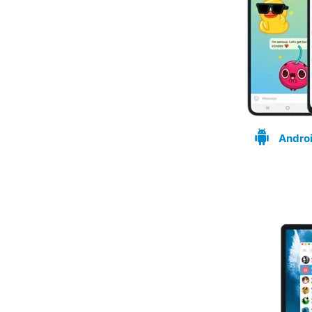
Andro