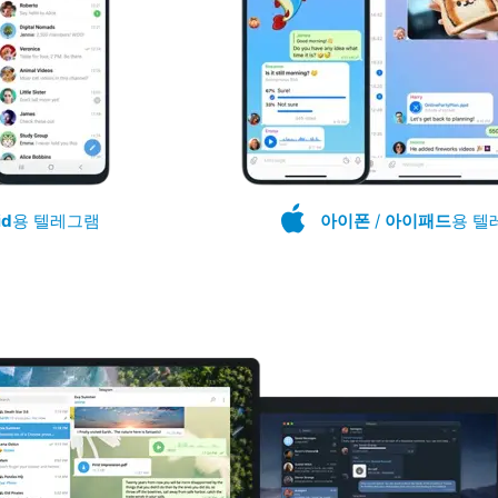
id
용 텔레그램
아이폰
/
아이패드
용 텔