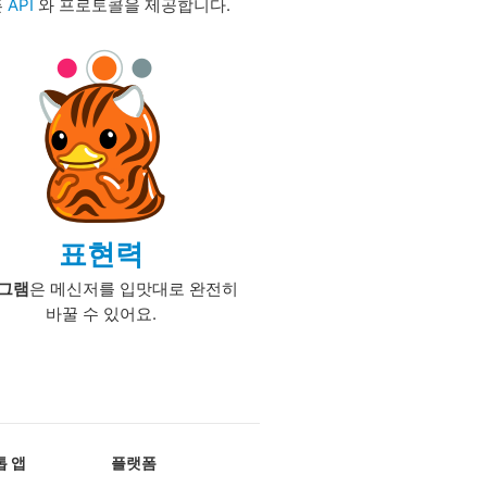
픈
API
와 프로토콜을 제공합니다.
표현력
그램
은 메신저를 입맛대로 완전히
바꿀 수 있어요.
 앱
플랫폼