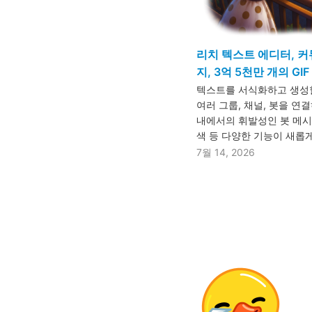
리치 텍스트 에디터, 커
지, 3억 5천만 개의 GIF
텍스트를 서식화하고 생성할
여러 그룹, 채널, 봇을 연
내에서의 휘발성인 봇 메시지,
색 등 다양한 기능이 새롭
7월 14, 2026