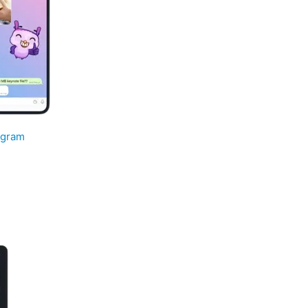
egram