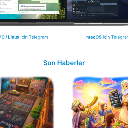
PC / Linux
için Telegram
macOS
için Telegra
Son Haberler