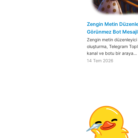
Zengin Metin Düzenley
Görünmez Bot Mesajla
Zengin metin düzenleyici 
oluşturma, Telegram Toplul
kanal ve botu bir araya…
14 Tem 2026