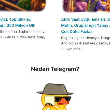
ici, Topluluklar,
Akıllı Saat Uygulamaları, B
rı, 350 Milyon GIF
Metin, Gruplar için Yapay
Çok Daha Fazlası
ile metinleri biçimlendirme ve
ukları ile birden fazla grup,
Bugünkü güncellemeyle Teleg
Android akıllı saatlere geliyor; 
11 Haz 2026
Neden Telegram?