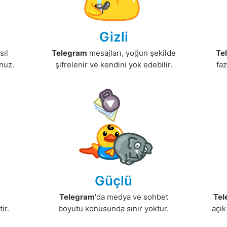
Gizli
sıl
Telegram
mesajları, yoğun şekilde
Te
unuz.
şifrelenir ve kendini yok edebilir.
faz
Güçlü
Telegram
'da medya ve sohbet
Tel
ir.
boyutu konusunda sınır yoktur.
açı