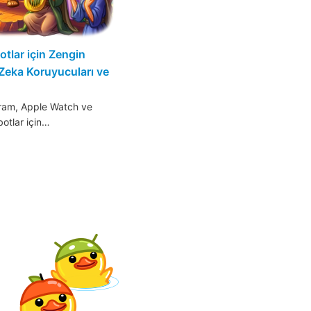
otlar için Zengin
 Zeka Koruyucuları ve
ram, Apple Watch ve
botlar için…