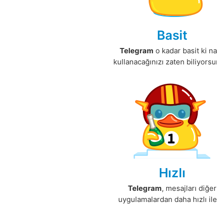
Basit
Telegram
o kadar basit ki na
kullanacağınızı zaten biliyors
Hızlı
Telegram
, mesajları diğer
uygulamalardan daha hızlı ilet