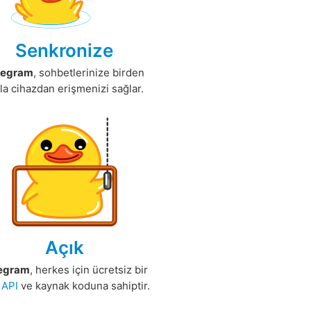
Senkronize
legram
, sohbetlerinize birden
la cihazdan erişmenizi sağlar.
Açık
egram
, herkes için ücretsiz bir
k
API
ve kaynak koduna sahiptir.