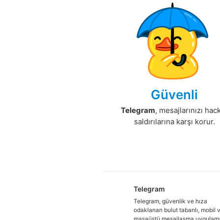
Güvenli
Telegram
, mesajlarınızı hac
saldırılarına karşı korur.
Telegram
Telegram, güvenlik ve hıza
odaklanan bulut tabanlı, mobil 
masaüstü mesajlaşma uygulamas