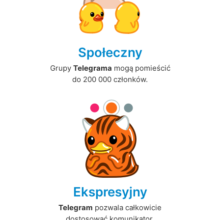
Społeczny
Grupy
Telegrama
mogą pomieścić
do 200 000 członków.
Ekspresyjny
Telegram
pozwala całkowicie
dostosować komunikator.