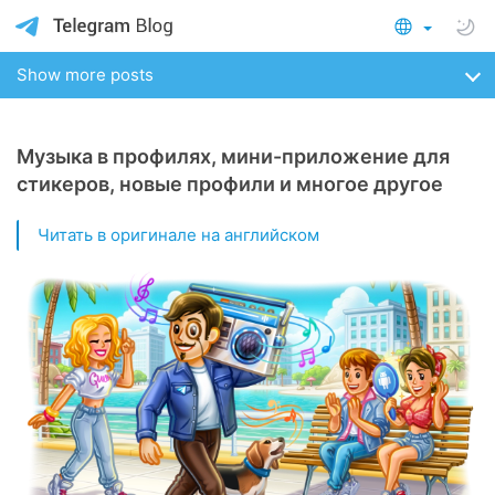
Show more posts
Музыка в профилях, мини-приложение для
стикеров, новые профили и многое другое
Читать в оригинале на английском