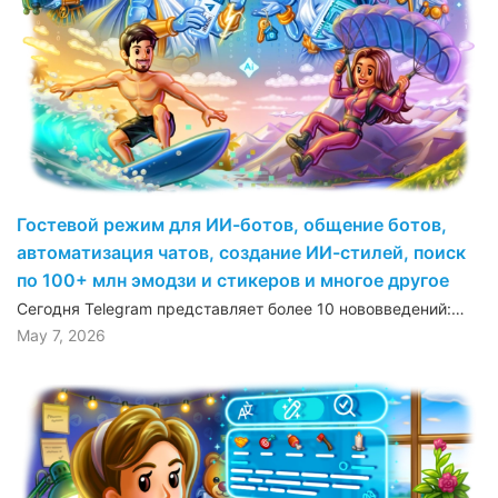
Гостевой режим для ИИ-ботов, общение ботов,
автоматизация чатов, создание ИИ-стилей, поиск
по 100+ млн эмодзи и стикеров и многое другое
Сегодня Telegram представляет более 10 нововведений:…
May 7, 2026